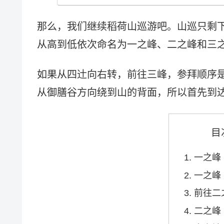
那么，我们继续稻荷山巡游吧。山巡只剩
从高到低依次命名为一之峰、二之峰和三
如果从四辻向右转，前往三峰，参拜顺序
从御膳谷方向绕到山的背面，所以首先到
目
一之峰
一之峰
前往二
二之峰