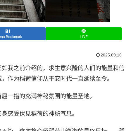
ena Bookmark
LINE
2025.09.16
正如我之前介绍的，求生意兴隆的人们的能量和信
减，作为稻荷信仰从平安时代一直延续至今。
首屈一指的充满神秘氛围的能量圣地。
亲身感受伏见稻荷的神秘气息。