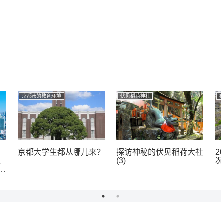
京都市的教育环境
伏见稻荷神社
京都大学生都从哪儿来？
探访神秘的伏见稻荷大社
、
(3)
大