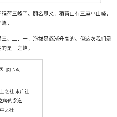
下稻荷三峰了。顾名思义，稻荷山有三座小山峰，
之峰。
是三、二、一，海拔是逐渐升高的。但这次我们是
达的是一之峰。
次
 上之社 末广社
之峰的参道
 中之社