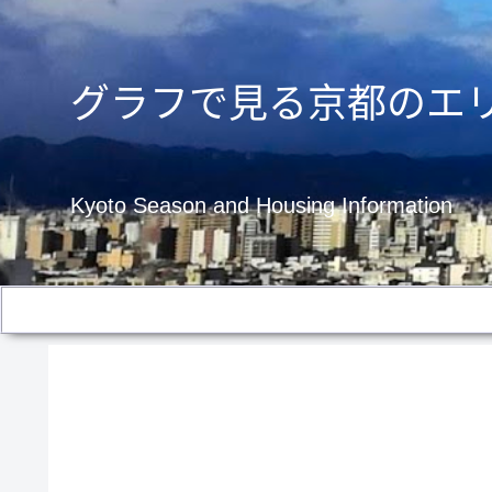
グラフで見る京都のエ
Kyoto Season and Housing Information