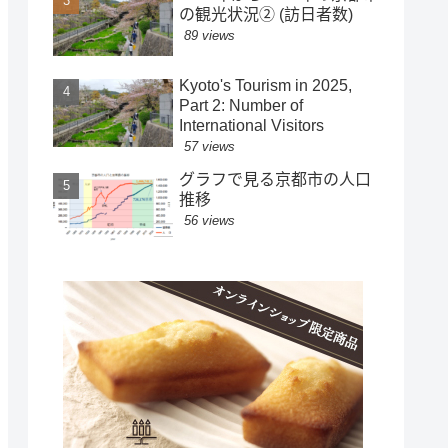
の観光状況② (訪日者数)
89 views
Kyoto's Tourism in 2025,
Part 2: Number of
International Visitors
57 views
グラフで見る京都市の人口
推移
56 views