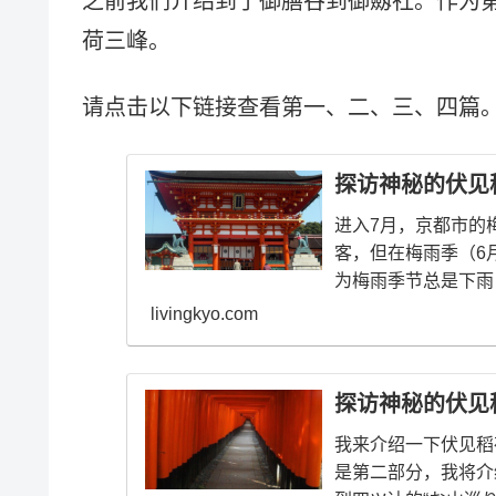
之前我们介绍到了御膳谷到御劔社。作为
荷三峰。
请点击以下链接查看第一、二、三、四篇
探访神秘的伏见稻
进入7月，京都市的
客，但在梅雨季（6
为梅雨季节总是下雨，
livingkyo.com
探访神秘的伏见稻
我来介绍一下伏见稻
是第二部分，我将介