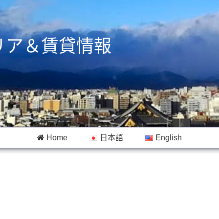
リア＆賃貸情報
Home
日本語
English