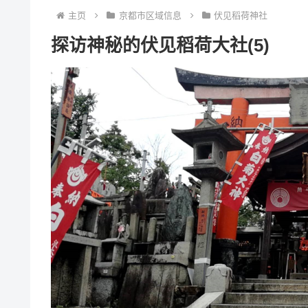
主页
京都市区域信息
伏见稻荷神社
探访神秘的伏见稻荷大社(5)