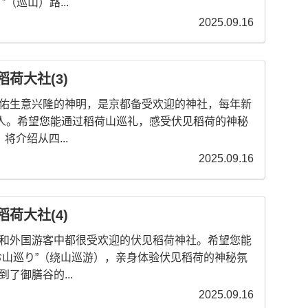
（巡山）路...
2025.09.16
荷大社(3)
佑生意兴隆的神明，是京都备受欢迎的神社，每年新
万人。希望您能通过稻荷山巡礼，感受伏见稻荷的神秘
将介绍从四...
2025.09.16
荷大社(4)
和外国游客中都很受欢迎的伏见稻荷神社。希望您能
お山巡り”（绕山巡游），亲身体验伏见稻荷的神秘氛
了御膳谷的...
2025.09.16