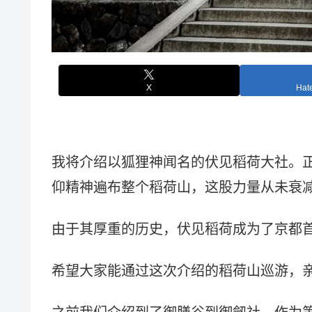
X
Hat
我将介绍以狐狸神闻名的伏见稻荷大社。
仰精神遍布整个稻荷山，这股力量从未衰
由于其厚重的历史，伏见稻荷成为了京都
希望大家能通过这次介绍的稻荷山巡游，