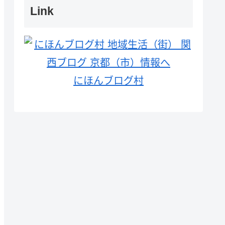
Link
にほんブログ村