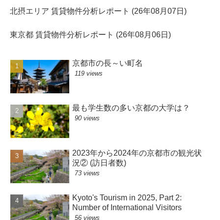
北摂エリア 賃貸物件分析レポート (26年08月07日)
東京都 賃貸物件分析レポート (26年08月06日)
京都市の長～い町名
119 views
最も学生数の多い京都の大学は？
90 views
2023年から2024年の京都市の観光状
況② (訪日者数)
73 views
Kyoto's Tourism in 2025, Part 2:
Number of International Visitors
56 views