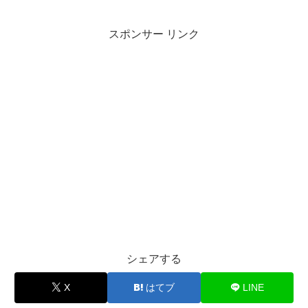
スポンサー リンク
シェアする
X
はてブ
LINE