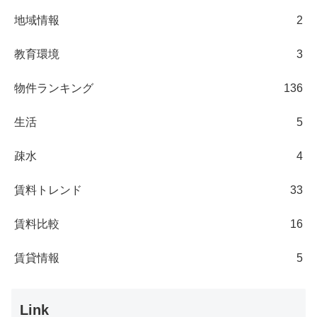
地域情報
2
教育環境
3
物件ランキング
136
生活
5
疎水
4
賃料トレンド
33
賃料比較
16
賃貸情報
5
Link