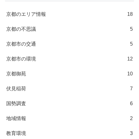
京都のエリア情報
18
京都の不思議
5
京都市の交通
5
京都市の環境
12
京都御苑
10
伏見稲荷
7
国勢調査
6
地域情報
2
教育環境
3