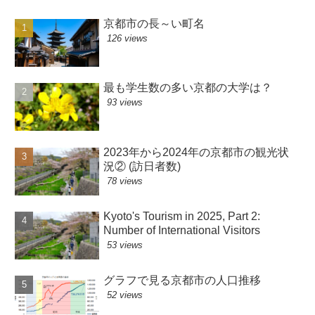
京都市の長～い町名
126 views
最も学生数の多い京都の大学は？
93 views
2023年から2024年の京都市の観光状
況② (訪日者数)
78 views
Kyoto's Tourism in 2025, Part 2:
Number of International Visitors
53 views
グラフで見る京都市の人口推移
52 views