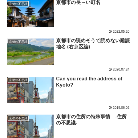
京都市の長～い町名
京都の不思議
2022.05.20
京都市の読めそうで読めない難読
京都の不思議
地名 (右京区編)
2020.07.24
Can you read the address of
京都の不思議
Kyoto?
2019.06.02
京都市の住所の特殊事情 -住所
京都の不思議
の不思議-