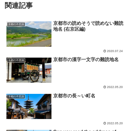
関連記事
京都市の読めそうで読めない難読
京都の不思議
地名 (右京区編)
2020.07.24
京都市の漢字一文字の難読地名
京都の不思議
2022.05.20
京都市の長～い町名
京都の不思議
2022.05.20