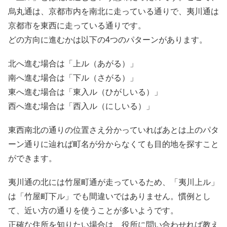
烏丸通は、京都市内を南北に走っている通りで、夷川通は
京都市を東西に走っている通りです。
どの方向に進むかは以下の4つのパターンがあります。
北へ進む場合は「上ル（あがる）」
南へ進む場合は「下ル（さがる）」
東へ進む場合は「東入ル（ひがしいる）」
西へ進む場合は「西入ル（にしいる）」
東西南北の通りの位置さえ分かっていればあとは上のパタ
ーン通りに辿れば町名が分からなくても目的地を探すこと
ができます。
夷川通の北には竹屋町通が走っているため、「夷川上ル」
は「竹屋町下ル」でも間違いではありません。慣例とし
て、近い方の通りを使うことが多いようです。
正確な住所を知りたい場合は、役所に問い合わせれば教え