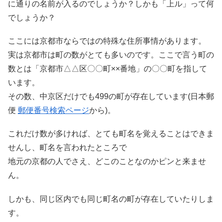
に通りの名前が入るのでしょうか？しかも「上ル」って何
でしょうか？
ここには京都市ならではの特殊な住所事情があります。
実は京都市は町の数がとても多いのです。ここで言う町の
数とは「京都市△△区〇〇町××番地」の〇〇町を指して
います。
その数、中京区だけでも499の町が存在しています(日本郵
便
郵便番号検索ページ
から)。
これだけ数が多ければ、とても町名を覚えることはできま
せんし、町名を言われたところで
地元の京都の人でさえ、どこのことなのかピンと来ませ
ん。
しかも、同じ区内でも同じ町名の町が存在していたりしま
す。