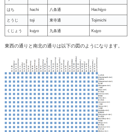
はち
hachi
八条通
Hachijyo
とうじ
toji
東寺通
Tojimichi
くじょう
kujyo
九条通
Kujyo
東西の通りと南北の通りは以下の図のようになります。