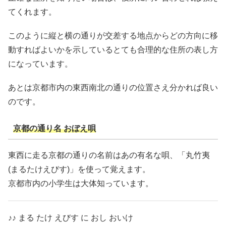
てくれます。
このように縦と横の通りが交差する地点からどの方向に移
動すればよいかを示しているとても合理的な住所の表し方
になっています。
あとは京都市内の東西南北の通りの位置さえ分かれば良い
のです。
京都の通り名 おぼえ唄
東西に走る京都の通りの名前はあの有名な唄、「丸竹夷
(まるたけえびす)」を使って覚えます。
京都市内の小学生は大体知っています。
♪♪ まる たけ えびす に おし おいけ