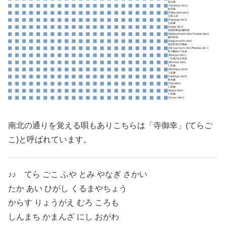
南北の通りを覚える唄もありこちらは「寺御幸」(てらご
こ)と呼ばれています。
♪♪ てら ごこ ふや とみ やなぎ さかい
たか あい ひがし くるまやちょう
からす りょうがえ むろ ころも
しんまち かまんざ にし おがわ