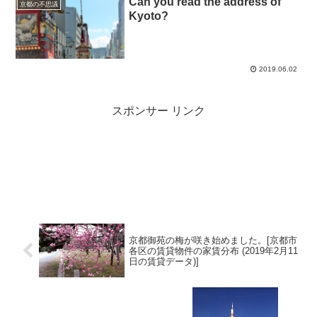
Can you read the address of
京都の不思議
Kyoto?
2019.06.02
スポンサー リンク
京都御苑の梅が咲き始めました。[京都市
各区の賃貸物件の家賃分布 (2019年2月11
日の賃貸データ)]