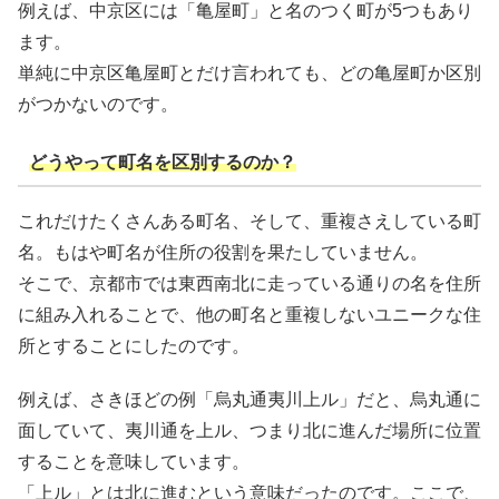
例えば、中京区には「亀屋町」と名のつく町が5つもあり
ます。
単純に中京区亀屋町とだけ言われても、どの亀屋町か区別
がつかないのです。
どうやって町名を区別するのか？
これだけたくさんある町名、そして、重複さえしている町
名。もはや町名が住所の役割を果たしていません。
そこで、京都市では東西南北に走っている通りの名を住所
に組み入れることで、他の町名と重複しないユニークな住
所とすることにしたのです。
例えば、さきほどの例「烏丸通夷川上ル」だと、烏丸通に
面していて、夷川通を上ル、つまり北に進んだ場所に位置
することを意味しています。
「上ル」とは北に進むという意味だったのです。ここで、