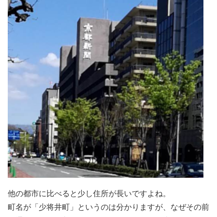
他の都市に比べると少し住所が長いですよね。
町名が「少将井町」というのは分かりますが、なぜその前