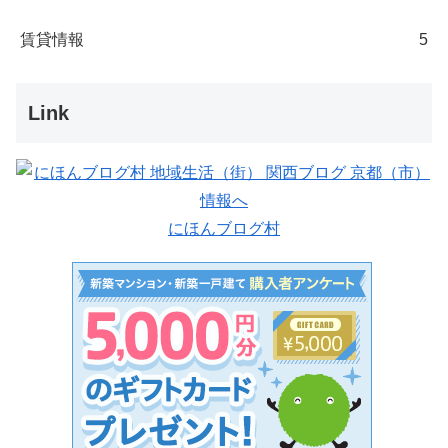
賃貸情報
5
Link
にほんブログ村