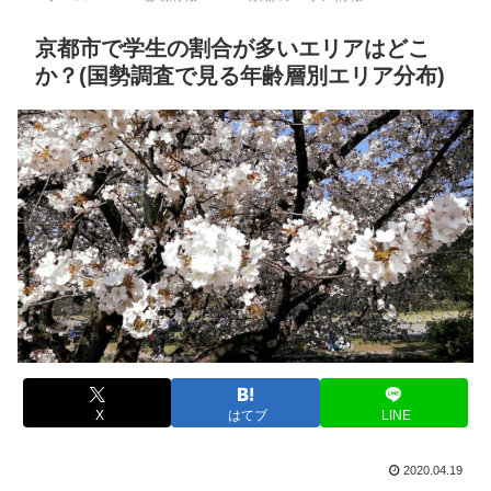
京都市で学生の割合が多いエリアはどこ
か？(国勢調査で見る年齢層別エリア分布)
X
はてブ
LINE
2020.04.19