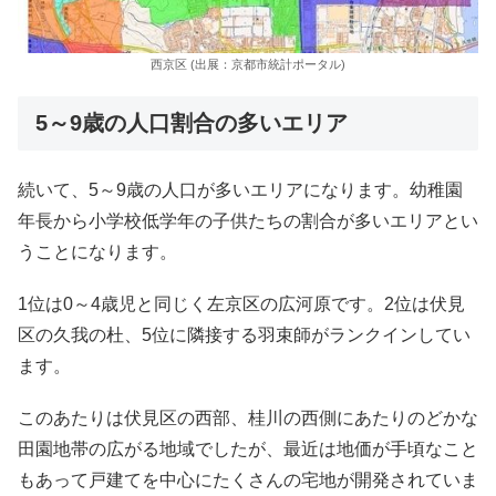
西京区 (出展：京都市統計ポータル)
5～9歳の人口割合の多いエリア
続いて、5～9歳の人口が多いエリアになります。幼稚園
年長から小学校低学年の子供たちの割合が多いエリアとい
うことになります。
1位は0～4歳児と同じく左京区の広河原です。2位は伏見
区の久我の杜、5位に隣接する羽束師がランクインしてい
ます。
このあたりは伏見区の西部、桂川の西側にあたりのどかな
田園地帯の広がる地域でしたが、最近は地価が手頃なこと
もあって戸建てを中心にたくさんの宅地が開発されていま