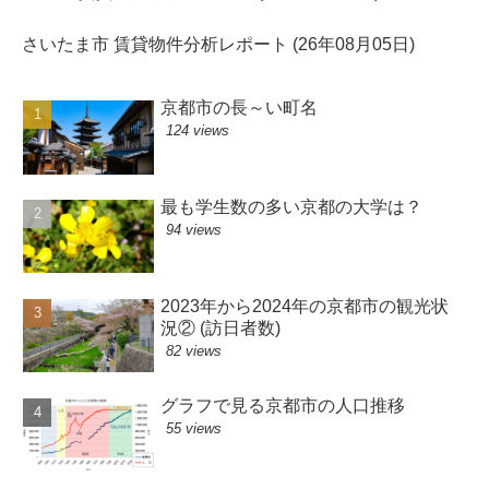
さいたま市 賃貸物件分析レポート (26年08月05日)
京都市の長～い町名
124 views
最も学生数の多い京都の大学は？
94 views
2023年から2024年の京都市の観光状
況② (訪日者数)
82 views
グラフで見る京都市の人口推移
55 views