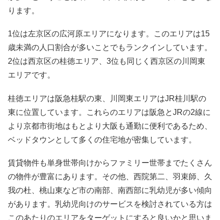
ります。
1位は左京区の広河原エリアになります。このエリアは15
歳未満の人口割合が多いことでもランクインしています。
2位は西京区の桂徳エリア、3位も同じく西京区の川岡東
エリアです。
桂徳エリアは阪急桂駅の東、川岡東エリアはJR桂川駅の
東に位置しています。これらのエリアは阪急とJRの2線に
より京都市街地はもとより大阪も通勤に便利であるため、
ベッドタウンとして多くの住宅地が密集しています。
賃貸物件も単身世帯向けからファミリー世帯までたくさん
の物件が豊富にあります。その他、西院第二、羽束師、久
我の杜、桃山東など市の南部、南西部に乳幼児が多い傾向
があります。乳幼児向けのサービスを検討されている方は
このあたりのエリアをターゲットにすると良いかと思いま