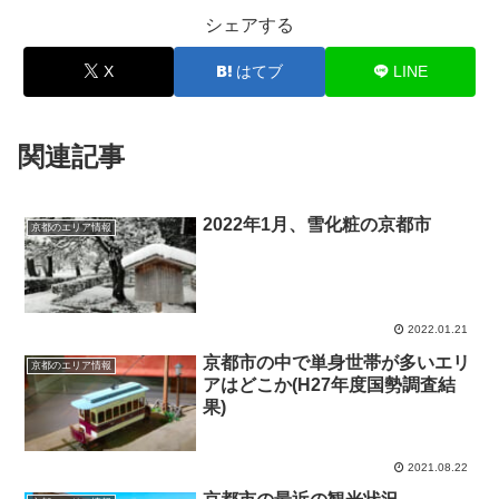
シェアする
X
はてブ
LINE
関連記事
2022年1月、雪化粧の京都市
京都のエリア情報
2022.01.21
京都市の中で単身世帯が多いエリ
京都のエリア情報
アはどこか(H27年度国勢調査結
果)
2021.08.22