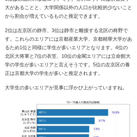
大があることと、大学関係以外の人口が比較的少ないこと
から割合が増えているものと推定できます。
2位は左京区の静市、3位は静市と離接する北区の柊野で
す。これらのエリアには京都産業大学、京都精華大学があ
るため1位と同様に学生が多いエリアとなります。4位の
北区大将軍と7位の衣笠、10位の金閣エリアには立命館大
学の学生が多いエリアと言えそうです。5位の左京区の養
正は京都大学の学生が多いと推定されます。
大学生の多いエリアが見事に浮かび上がっていますね。