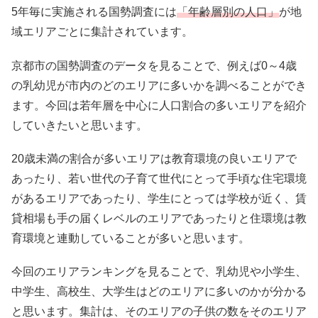
5年毎に実施される国勢調査には
「年齢層別の人口」
が地
域エリアごとに集計されています。
京都市の国勢調査のデータを見ることで、例えば0～4歳
の乳幼児が市内のどのエリアに多いかを調べることができ
ます。今回は若年層を中心に人口割合の多いエリアを紹介
していきたいと思います。
20歳未満の割合が多いエリアは教育環境の良いエリアで
あったり、若い世代の子育て世代にとって手頃な住宅環境
があるエリアであったり、学生にとっては学校が近く、賃
貸相場も手の届くレベルのエリアであったりと住環境は教
育環境と連動していることが多いと思います。
今回のエリアランキングを見ることで、乳幼児や小学生、
中学生、高校生、大学生はどのエリアに多いのかが分かる
と思います。集計は、そのエリアの子供の数をそのエリア