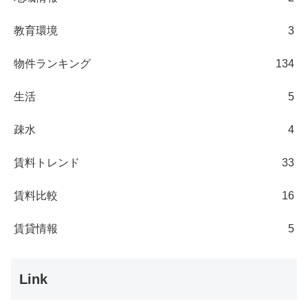
教育環境
3
物件ランキング
134
生活
5
疎水
4
賃料トレンド
33
賃料比較
16
賃貸情報
5
Link