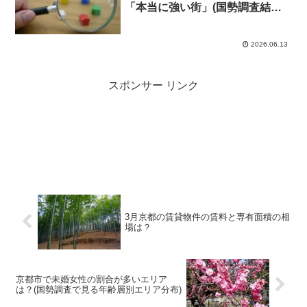
「本当に強い街」(国勢調査結果
より)
2026.06.13
スポンサー リンク
3月京都の賃貸物件の賃料と専有面積の相
場は？
京都市で未婚女性の割合が多いエリア
は？(国勢調査で見る年齢層別エリア分布)