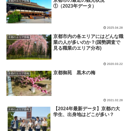
京都市の最近の観光状況
京都のエリア情報
①（2023年データ）
2025.04.28
京都市内の各エリアにはどんな職
京都のエリア情報
業の人が多いのか？(国勢調査で
見る職業のエリア分布)
2020.03.22
京都御苑 黒木の梅
京都のエリア情報
2021.02.28
【2024年最新データ】京都の大
京都のエリア情報
学生、出身地はどこが多い？