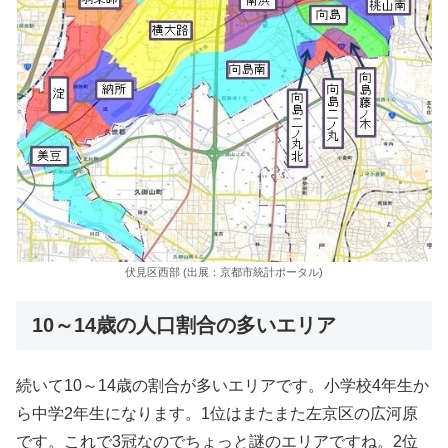
伏見区西部 (出展：京都市統計ポータル)
10～14歳の人口割合の多いエリア
続いて10～14歳の割合が多いエリアです。小学校4年生か
ら中学2年生になります。1位はまたまた左京区の広河原
です。これで3冠なのでちょっと謎のエリアですね。2位