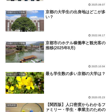
2025.09.07
京都の大学生の出身地はどこが多
京都のエリア情報
い？
2022.06.17
京都市のホテル稼働率と観光客の
京都のエリア情報
推移(2025年8月)
2025.10.04
最も学生数の多い京都の大学は？
京都のエリア情報
2020.05.23
【関西版】人口密度からわかるフ
国勢調査
ァミリー・学生・事業主のための