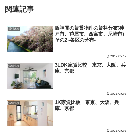
関連記事
阪神間の賃貸物件の賃料分布(神
賃料比較
戸市、芦屋市、西宮市、尼崎市)
その2 -各区の分布-
2019.05.19
3LDK家賃比較 東京、大阪、兵
賃料比較
庫、京都
2021.05.07
1K家賃比較 東京、大阪、兵
賃料比較
庫、京都
2021.05.07