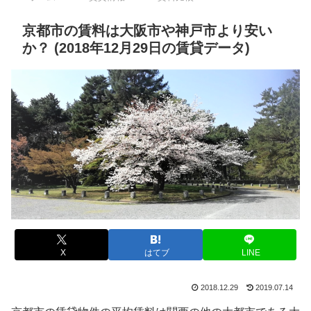
京都市の賃料は大阪市や神戸市より安い
か？ (2018年12月29日の賃貸データ)
X
はてブ
LINE
2018.12.29
2019.07.14