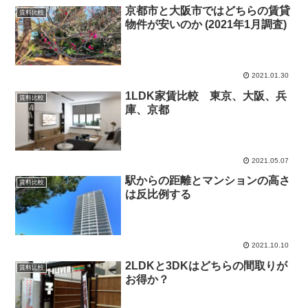
京都市と大阪市ではどちらの賃貸
賃料比較
物件が安いのか (2021年1月調査)
2021.01.30
1LDK家賃比較 東京、大阪、兵
賃料比較
庫、京都
2021.05.07
駅からの距離とマンションの高さ
賃料比較
は反比例する
2021.10.10
2LDKと3DKはどちらの間取りが
賃料比較
お得か？