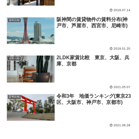
2019.07.14
阪神間の賃貸物件の賃料分布(神
賃料比較
戸市、芦屋市、西宮市、尼崎市)
2019.01.20
2LDK家賃比較 東京、大阪、兵
賃料比較
庫、京都
2021.05.07
令和3年 地価ランキング(東京23
賃料比較
区、大阪市、神戸市、京都市)
2021.08.28