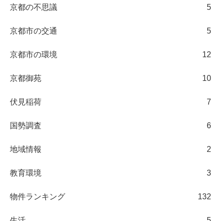
京都の不思議
5
京都市の交通
5
京都市の環境
12
京都御苑
10
伏見稲荷
7
国勢調査
6
地域情報
2
教育環境
3
物件ランキング
132
生活
5