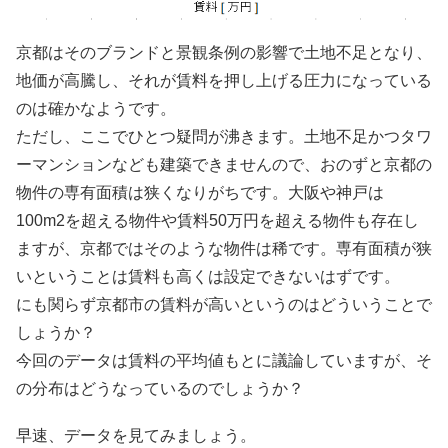
京都はそのブランドと景観条例の影響で土地不足となり、
地価が高騰し、それが賃料を押し上げる圧力になっている
のは確かなようです。
ただし、ここでひとつ疑問が沸きます。土地不足かつタワ
ーマンションなども建築できませんので、おのずと京都の
物件の専有面積は狭くなりがちです。大阪や神戸は
100m2を超える物件や賃料50万円を超える物件も存在し
ますが、京都ではそのような物件は稀です。専有面積が狭
いということは賃料も高くは設定できないはずです。
にも関らず京都市の賃料が高いというのはどういうことで
しょうか？
今回のデータは賃料の平均値もとに議論していますが、そ
の分布はどうなっているのでしょうか？
早速、データを見てみましょう。