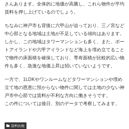
さんあります。全体的に地価が高騰し、これら物件が平均
賃料を押し上げているのでしょう。
ちなみに神戸市も背後に六甲山が迫っており、三ノ宮など
中心部となる地域は土地が不足している傾向はあります。
しかし、この地域はタワーマンションも多く、また、ポー
トアイランドや六甲アイランドなど海上を埋め立てること
で物件の床面積を確保しており、専有面積が比較的広い物
件も多く、急激な地価上昇は招いていないようです。
一方で、1LDKやワンルームなどタワーマンションや埋め
立て地の恩恵に預からない物件に関しては土地の少ない神
戸市中心部では賃料が不利な方向に働きそうです。
この件については後日、別のデータで考察してみます。
賃料比較