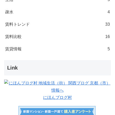
疎水
4
賃料トレンド
33
賃料比較
16
賃貸情報
5
Link
にほんブログ村