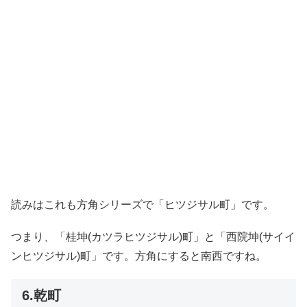
読みはこれも方角シリーズで「ヒツジサル町」です。
つまり、「桂坤(カツラヒツジサル)町」と「西院坤(サイイ
ンヒツジサル)町」です。方角にすると南西ですね。
6.乾町