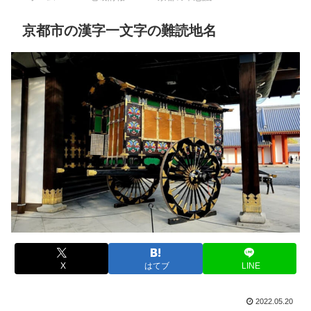
京都市の漢字一文字の難読地名
X
はてブ
LINE
2022.05.20