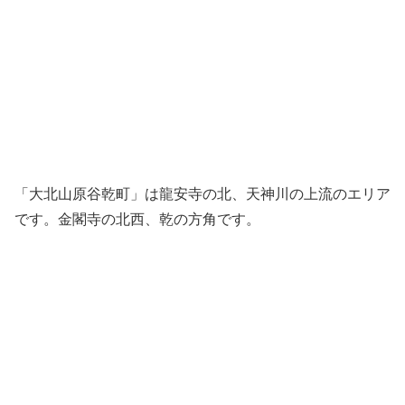
「大北山原谷乾町」は龍安寺の北、天神川の上流のエリア
です。金閣寺の北西、乾の方角です。