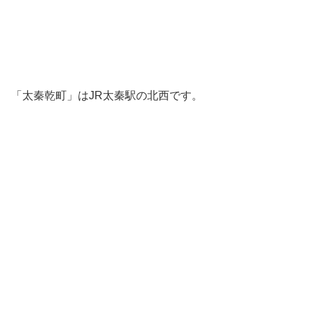
「太秦乾町」はJR太秦駅の北西です。