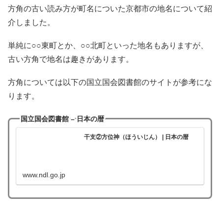
方角の古い読み方が町名についた京都市の地名について紹
介しました。
単純に○○東町とか、○○北町といった地名もありますが、
古い方角で地名は趣きがあります。
方角については以下の国立国会図書館のサイトが参考にな
ります。
国立国会図書館 – 日本の暦
干支②方位神（ほういじん） | 日本の暦
www.ndl.go.jp