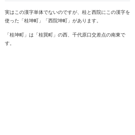
実はこの漢字単体でないのですが、桂と西院にこの漢字を
使った「桂坤町」「西院坤町」があります。
「桂坤町」は「桂巽町」の西、千代原口交差点の南東で
す。