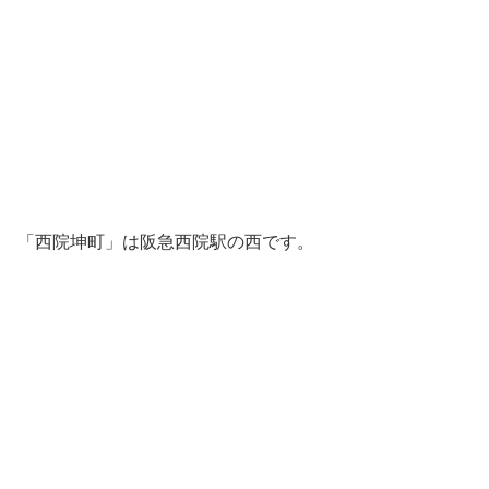
「西院坤町」は阪急西院駅の西です。