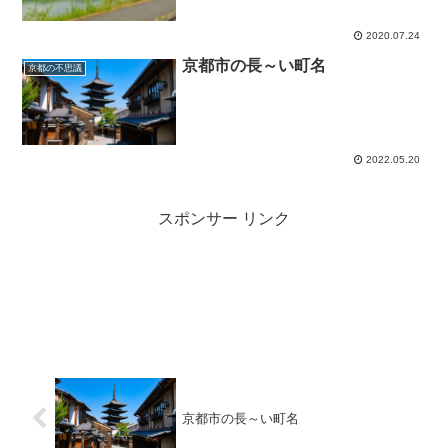
2020.07.24
京都市の長～い町名
京都の不思議
2022.05.20
スポンサー リンク
京都市の長～い町名