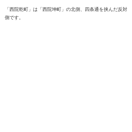
「西院乾町」は「西院坤町」の北側、四条通を挟んだ反対
側です。