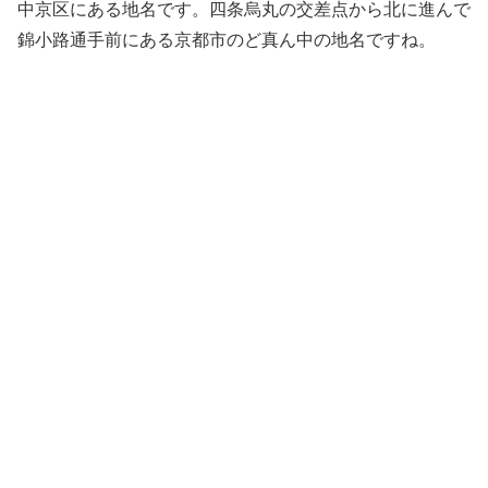
中京区にある地名です。四条烏丸の交差点から北に進んで
錦小路通手前にある京都市のど真ん中の地名ですね。