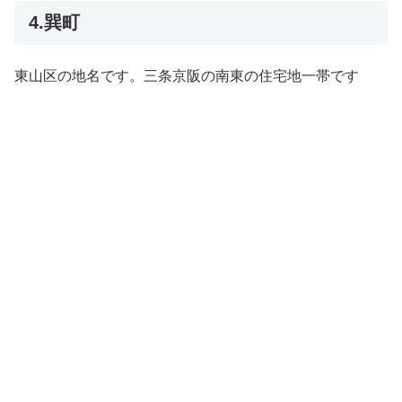
4.巽町
東山区の地名です。三条京阪の南東の住宅地一帯です