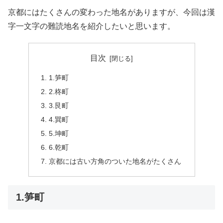
京都にはたくさんの変わった地名がありますが、今回は漢
字一文字の難読地名を紹介したいと思います。
目次
1.笋町
2.柊町
3.艮町
4.巽町
5.坤町
6.乾町
京都には古い方角のついた地名がたくさん
1.笋町