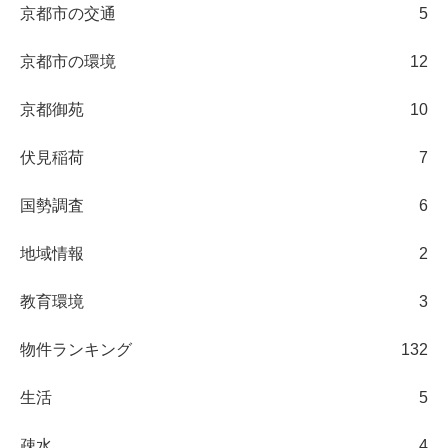
京都市の交通
5
京都市の環境
12
京都御苑
10
伏見稲荷
7
国勢調査
6
地域情報
2
教育環境
3
物件ランキング
132
生活
5
疎水
4