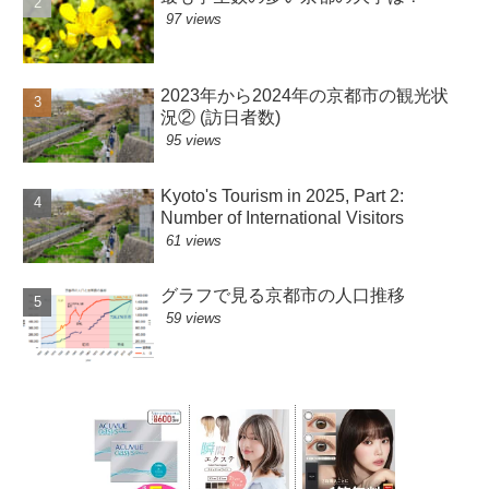
97 views
2023年から2024年の京都市の観光状
況② (訪日者数)
95 views
Kyoto's Tourism in 2025, Part 2:
Number of International Visitors
61 views
グラフで見る京都市の人口推移
59 views