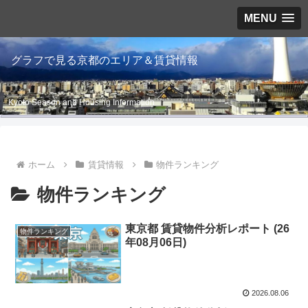
MENU
グラフで見る京都のエリア＆賃貸情報
Kyoto Season and Housing Information
ホーム
賃貸情報
物件ランキング
物件ランキング
東京都 賃貸物件分析レポート (26
物件ランキング
年08月06日)
2026.08.06