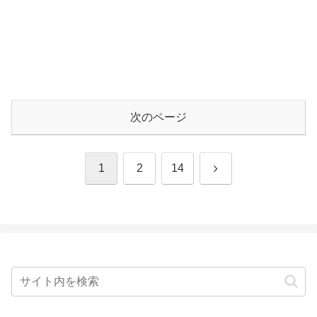
次のページ
次
1
2
14
へ