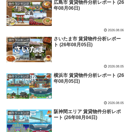
広島市 賃貸物件分析レポート (26
物件ランキング
年08月06日)
2026.08.06
さいたま市 賃貸物件分析レポー
物件ランキング
ト (26年08月05日)
2026.08.05
横浜市 賃貸物件分析レポート (26
物件ランキング
年08月05日)
2026.08.05
阪神間エリア 賃貸物件分析レポ
物件ランキング
ート (26年08月04日)