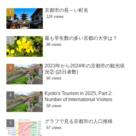
京都市の長～い町名
126 views
最も学生数の多い京都の大学は？
96 views
2023年から2024年の京都市の観光状
況② (訪日者数)
90 views
Kyoto's Tourism in 2025, Part 2:
Number of International Visitors
58 views
グラフで見る京都市の人口推移
57 views