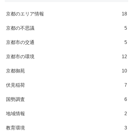
京都のエリア情報
18
京都の不思議
5
京都市の交通
5
京都市の環境
12
京都御苑
10
伏見稲荷
7
国勢調査
6
地域情報
2
教育環境
3