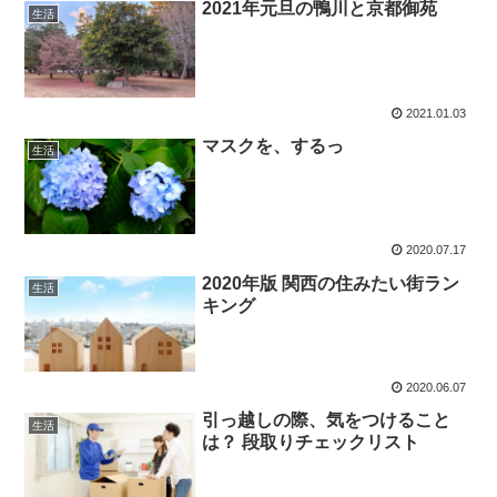
2021年元旦の鴨川と京都御苑
生活
2021.01.03
マスクを、するっ
生活
2020.07.17
2020年版 関西の住みたい街ラン
生活
キング
2020.06.07
引っ越しの際、気をつけること
生活
は？ 段取りチェックリスト