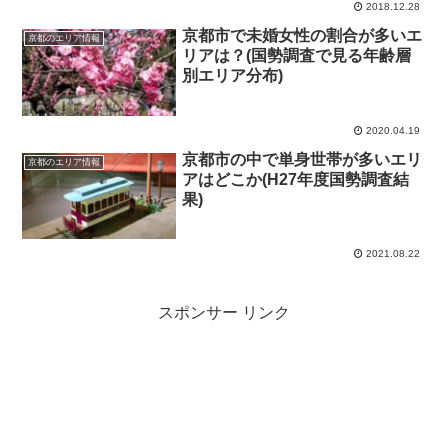
2018.12.28
京都市で未婚女性の割合が多いエ
京都のエリア情報
リアは？(国勢調査で見る年齢層
別エリア分布)
2020.04.19
京都市の中で単身世帯が多いエリ
京都のエリア情報
アはどこか(H27年度国勢調査結
果)
2021.08.22
スポンサー リンク