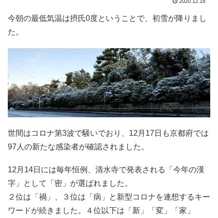
2020.12.18
今朝の最低気温は摂氏0度ということで、初雪が降りまし
た。
世間はコロナ第3波で騒いでおり、12月17日も京都府では
97人の新たな感染者が確認されました。
12月14日には毎年恒例、清水寺で発表される「今年の漢
字」として「密」が選ばれました。
２位は「禍」、３位は「病」と新型コロナを連想するキー
ワードが続きました。４位以下は「新」「変」「家」