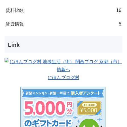
賃料比較
16
賃貸情報
5
Link
にほんブログ村