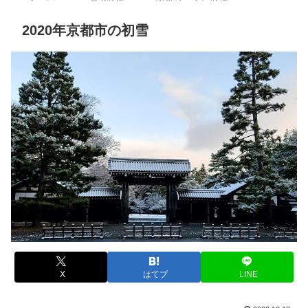
2020年京都市の初雪
X
はてブ
LINE