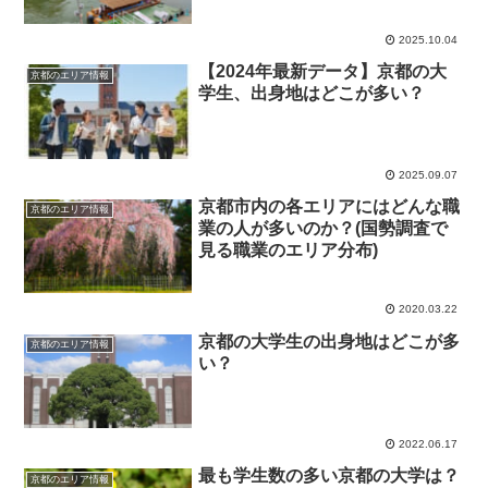
2025.10.04
【2024年最新データ】京都の大
京都のエリア情報
学生、出身地はどこが多い？
2025.09.07
京都市内の各エリアにはどんな職
京都のエリア情報
業の人が多いのか？(国勢調査で
見る職業のエリア分布)
2020.03.22
京都の大学生の出身地はどこが多
京都のエリア情報
い？
2022.06.17
最も学生数の多い京都の大学は？
京都のエリア情報