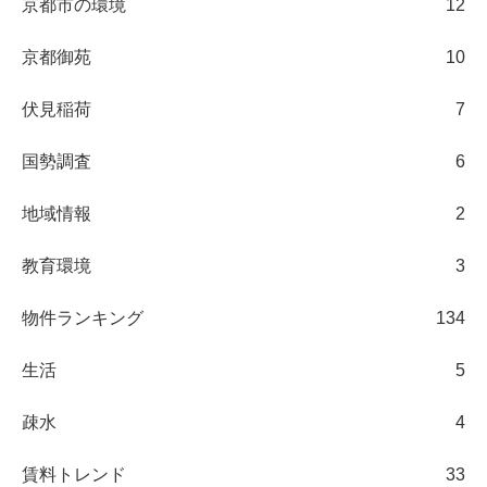
京都市の環境
12
京都御苑
10
伏見稲荷
7
国勢調査
6
地域情報
2
教育環境
3
物件ランキング
134
生活
5
疎水
4
賃料トレンド
33