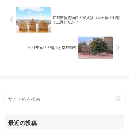
京都市賃貸物件の家賃はコロナ禍の影響
で上昇したか？
2021年元旦の鴨川と京都御苑
最近の投稿