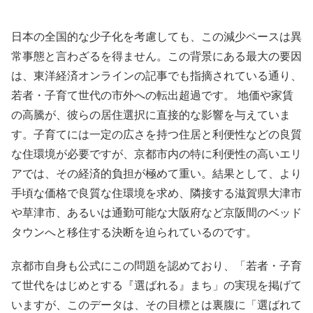
日本の全国的な少子化を考慮しても、この減少ペースは異
常事態と言わざるを得ません。この背景にある最大の要因
は、東洋経済オンラインの記事でも指摘されている通り、
若者・子育て世代の市外への転出超過です。 地価や家賃
の高騰が、彼らの居住選択に直接的な影響を与えていま
す。子育てには一定の広さを持つ住居と利便性などの良質
な住環境が必要ですが、京都市内の特に利便性の高いエリ
アでは、その経済的負担が極めて重い。結果として、より
手頃な価格で良質な住環境を求め、隣接する滋賀県大津市
や草津市、あるいは通勤可能な大阪府など京阪間のベッド
タウンへと移住する決断を迫られているのです。
京都市自身も公式にこの問題を認めており、「若者・子育
て世代をはじめとする『選ばれる』まち」の実現を掲げて
いますが、このデータは、その目標とは裏腹に「選ばれて