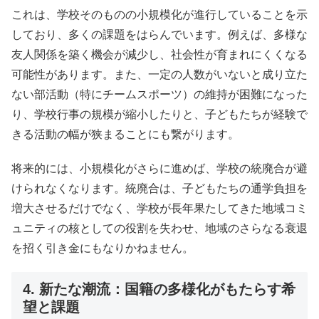
これは、学校そのものの小規模化が進行していることを示
しており、多くの課題をはらんでいます。例えば、多様な
友人関係を築く機会が減少し、社会性が育まれにくくなる
可能性があります。また、一定の人数がいないと成り立た
ない部活動（特にチームスポーツ）の維持が困難になった
り、学校行事の規模が縮小したりと、子どもたちが経験で
きる活動の幅が狭まることにも繋がります。
将来的には、小規模化がさらに進めば、学校の統廃合が避
けられなくなります。統廃合は、子どもたちの通学負担を
増大させるだけでなく、学校が長年果たしてきた地域コミ
ュニティの核としての役割を失わせ、地域のさらなる衰退
を招く引き金にもなりかねません。
4. 新たな潮流：国籍の多様化がもたらす希
望と課題