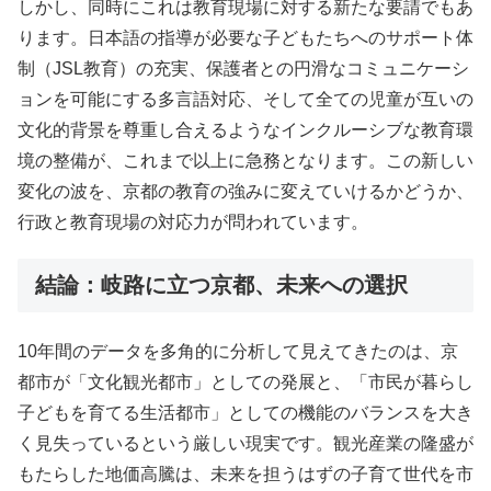
しかし、同時にこれは教育現場に対する新たな要請でもあ
ります。日本語の指導が必要な子どもたちへのサポート体
制（JSL教育）の充実、保護者との円滑なコミュニケーシ
ョンを可能にする多言語対応、そして全ての児童が互いの
文化的背景を尊重し合えるようなインクルーシブな教育環
境の整備が、これまで以上に急務となります。この新しい
変化の波を、京都の教育の強みに変えていけるかどうか、
行政と教育現場の対応力が問われています。
結論：岐路に立つ京都、未来への選択
10年間のデータを多角的に分析して見えてきたのは、京
都市が「文化観光都市」としての発展と、「市民が暮らし
子どもを育てる生活都市」としての機能のバランスを大き
く見失っているという厳しい現実です。観光産業の隆盛が
もたらした地価高騰は、未来を担うはずの子育て世代を市