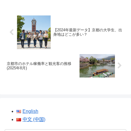
【2024年最新データ】京都の大学生、出
身地はどこが多い？
京都市のホテル稼働率と観光客の推移
(2025年8月)
English
中文 (中国)