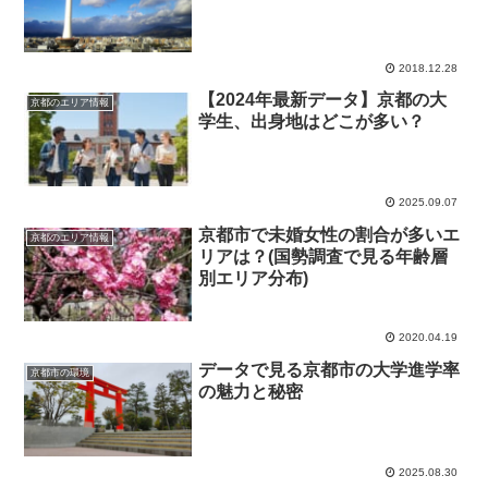
2018.12.28
【2024年最新データ】京都の大
京都のエリア情報
学生、出身地はどこが多い？
2025.09.07
京都市で未婚女性の割合が多いエ
京都のエリア情報
リアは？(国勢調査で見る年齢層
別エリア分布)
2020.04.19
データで見る京都市の大学進学率
京都市の環境
の魅力と秘密
2025.08.30