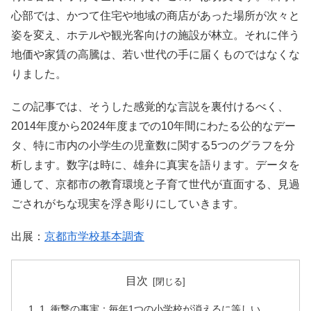
心部では、かつて住宅や地域の商店があった場所が次々と
姿を変え、ホテルや観光客向けの施設が林立。それに伴う
地価や家賃の高騰は、若い世代の手に届くものではなくな
りました。
この記事では、そうした感覚的な言説を裏付けるべく、
2014年度から2024年度までの10年間にわたる公的なデー
タ、特に市内の小学生の児童数に関する5つのグラフを分
析します。数字は時に、雄弁に真実を語ります。データを
通して、京都市の教育環境と子育て世代が直面する、見過
ごされがちな現実を浮き彫りにしていきます。
出展：
京都市学校基本調査
目次
1. 衝撃の事実：毎年1つの小学校が消えるに等しい、