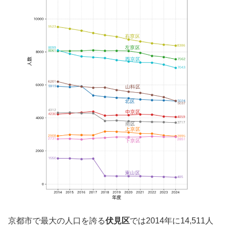
京都市で最大の人口を誇る
伏見区
では2014年に14,511人