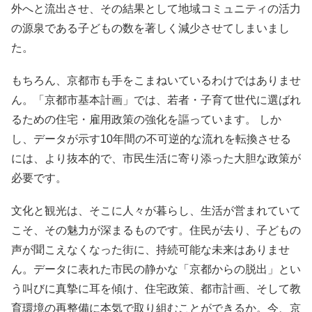
外へと流出させ、その結果として地域コミュニティの活力
の源泉である子どもの数を著しく減少させてしまいまし
た。
もちろん、京都市も手をこまねいているわけではありませ
ん。「京都市基本計画」では、若者・子育て世代に選ばれ
るための住宅・雇用政策の強化を謳っています。 しか
し、データが示す10年間の不可逆的な流れを転換させる
には、より抜本的で、市民生活に寄り添った大胆な政策が
必要です。
文化と観光は、そこに人々が暮らし、生活が営まれていて
こそ、その魅力が深まるものです。住民が去り、子どもの
声が聞こえなくなった街に、持続可能な未来はありませ
ん。データに表れた市民の静かな「京都からの脱出」とい
う叫びに真摯に耳を傾け、住宅政策、都市計画、そして教
育環境の再整備に本気で取り組むことができるか。今、京