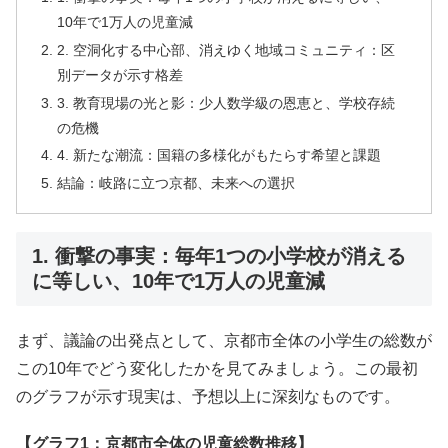
10年で1万人の児童減
2. 空洞化する中心部、消えゆく地域コミュニティ：区
別データが示す格差
3. 教育現場の光と影：少人数学級の恩恵と、学校存続
の危機
4. 新たな潮流：国籍の多様化がもたらす希望と課題
結論：岐路に立つ京都、未来への選択
1. 衝撃の事実：毎年1つの小学校が消える
に等しい、10年で1万人の児童減
まず、議論の出発点として、京都市全体の小学生の総数が
この10年でどう変化したかを見てみましょう。この最初
のグラフが示す現実は、予想以上に深刻なものです。
【グラフ1：京都市全体の児童総数推移】