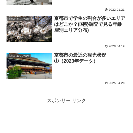
2022.01.21
京都市で学生の割合が多いエリア
京都のエリア情報
はどこか？(国勢調査で見る年齢
層別エリア分布)
2020.04.19
京都市の最近の観光状況
京都のエリア情報
①（2023年データ）
2025.04.28
スポンサー リンク