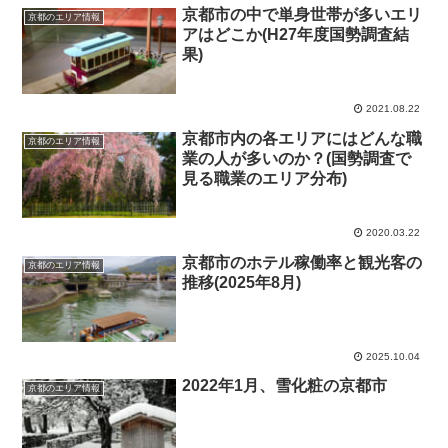
京都市の中で単身世帯が多いエリ
京都のエリア情報
アはどこか(H27年度国勢調査結
果)
2021.08.22
京都市内の各エリアにはどんな職
京都のエリア情報
業の人が多いのか？(国勢調査で
見る職業のエリア分布)
2020.03.22
京都市のホテル稼働率と観光客の
京都のエリア情報
推移(2025年8月)
2025.10.04
2022年1月、雪化粧の京都市
京都のエリア情報