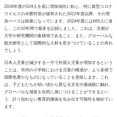
2018年度の524人を底に増加傾向に転じ、特に新型コロナ
ウイルスの水際対策が緩和された2022年度以降、その増
加ペースは顕著になっています。2024年度には665人に達
し、この10年間で最多を記録しました。これは、京都が
大学や研究機関の集積地であること、また、グローバルな
観光都市として国際的な人材を惹きつけていることの表れ
でしょう。
日本人児童が減少する一方で外国人児童が増加するという
ことは、市内の小学校における児童の構成が、より多様で
国際色豊かなものになっていることを意味します。これ
は、子どもたちが幼い頃から異なる文化や価値観に触れ、
グローバルな感覚を自然に身につけることができるとい
う、計り知れない教育的価値を生み出す可能性を秘めてい
ます。