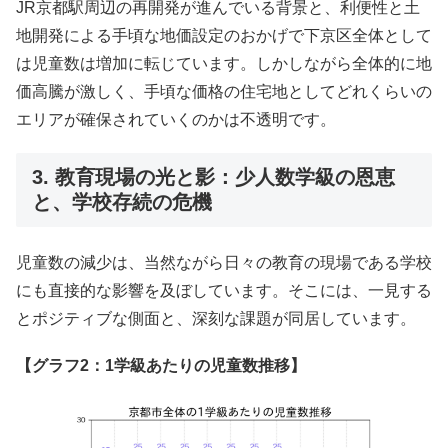
JR京都駅周辺の再開発が進んでいる背景と、利便性と土
地開発による手頃な地価設定のおかげで下京区全体として
は児童数は増加に転じています。しかしながら全体的に地
価高騰が激しく、手頃な価格の住宅地としてどれくらいの
エリアが確保されていくのかは不透明です。
3. 教育現場の光と影：少人数学級の恩恵
と、学校存続の危機
児童数の減少は、当然ながら日々の教育の現場である学校
にも直接的な影響を及ぼしています。そこには、一見する
とポジティブな側面と、深刻な課題が同居しています。
【グラフ2：1学級あたりの児童数推移】