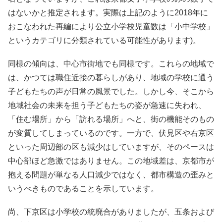
はないかと推定されます。実際は上記のように2018年に
おこなわれた再編により公立小学校児童数は「小中学校」
というカテゴリに分類されている可能性があります)。
同様の傾向は、中心市街地でも同様です。これらの地域で
は、かつては職住近接の暮らしがあり、地域の学校に通う
子どもたちの声が日常の風景でした。しかし今、そこから
地域社会の未来を担う子どもたちの姿が急速に失われ、
「住む場所」から「訪れる場所」へと、街の機能そのもの
が変質してしまっているのです。一方で、伏見区や右京区
といった周辺部の区も減少はしていますが、そのペースは
中心部ほど急激ではありません。この地域差は、京都市が
抱える問題が単なる人口減少ではなく、都市構造の歪みと
いうべきものであることを示しています。
尚、下京区は小学校の統廃合がありましたが、五条および