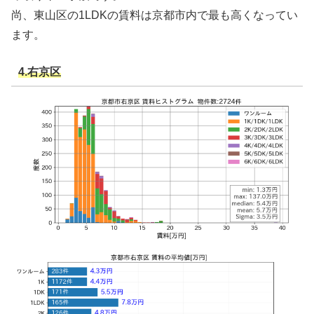
尚、東山区の1LDKの賃料は京都市内で最も高くなってい
ます。
4.右京区