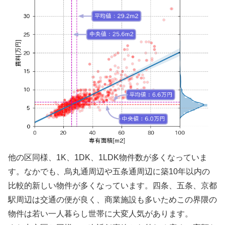
他の区同様、1K、1DK、1LDK物件数が多くなっていま
す。なかでも、烏丸通周辺や五条通周辺に築10年以内の
比較的新しい物件が多くなっています。四条、五条、京都
駅周辺は交通の便が良く、商業施設も多いためこの界隈の
物件は若い一人暮らし世帯に大変人気があります。