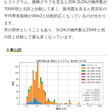
ヒストグラム、横棒グラフを見ると2DK,2LDKの物件数が
700件弱と北区と比較して多く、散布図を見ると西京区の
平均専有面積が40m2と比較的広くなっているのが分かり
ます。
市の郊外ということもあり、3LDKの物件数も234件と他
の区と比較して最も多くなっています。
3.東山区