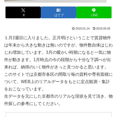
X
はてブ
LINE
2019.01.14
2019.05.05
１月2週目に入りました。正月明けということで賃貸物件
は年末から大きな動きは無いのですが、物件数自体はじわ
じわ増加しています。3月の暖かい時期になると一気に物
件が動きます。1月時点の今の段階から十分な下調べが出
来れば、納得のいく物件がきっと見つかると思います。
このサイトでは京都市各区の間取り毎の賃料や専有面積に
ついて、WEB上のリアルデータをもとに定点観測・集計
をおこなっています。
生データを元にした京都市のリアルな現状を見て頂き、物
件探しの参考にしてください。