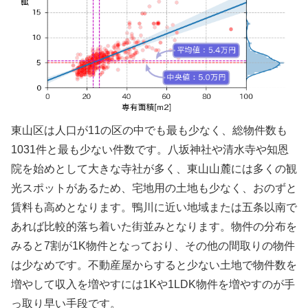
東山区は人口が11の区の中でも最も少なく、総物件数も
1031件と最も少ない件数です。八坂神社や清水寺や知恩
院を始めとして大きな寺社が多く、東山山麓には多くの観
光スポットがあるため、宅地用の土地も少なく、おのずと
賃料も高めとなります。鴨川に近い地域または五条以南で
あれば比較的落ち着いた街並みとなります。物件の分布を
みると7割が1K物件となっており、その他の間取りの物件
は少なめです。不動産屋からすると少ない土地で物件数を
増やして収入を増やすには1Kや1LDK物件を増やすのが手
っ取り早い手段です。