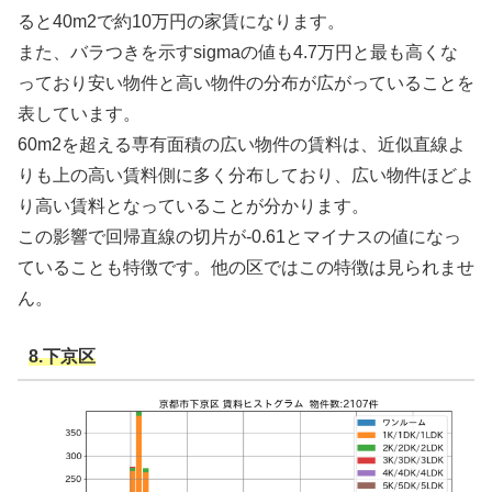
ると40m2で約10万円の家賃になります。
また、バラつきを示すsigmaの値も4.7万円と最も高くな
っており安い物件と高い物件の分布が広がっていることを
表しています。
60m2を超える専有面積の広い物件の賃料は、近似直線よ
りも上の高い賃料側に多く分布しており、広い物件ほどよ
り高い賃料となっていることが分かります。
この影響で回帰直線の切片が-0.61とマイナスの値になっ
ていることも特徴です。他の区ではこの特徴は見られませ
ん。
8.下京区