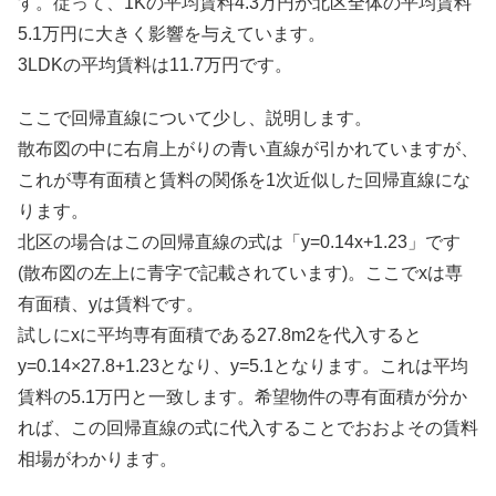
す。従って、1Kの平均賃料4.3万円が北区全体の平均賃料
5.1万円に大きく影響を与えています。
3LDKの平均賃料は11.7万円です。
ここで回帰直線について少し、説明します。
散布図の中に右肩上がりの青い直線が引かれていますが、
これが専有面積と賃料の関係を1次近似した回帰直線にな
ります。
北区の場合はこの回帰直線の式は「y=0.14x+1.23」です
(散布図の左上に青字で記載されています)。ここでxは専
有面積、yは賃料です。
試しにxに平均専有面積である27.8m2を代入すると
y=0.14×27.8+1.23となり、y=5.1となります。これは平均
賃料の5.1万円と一致します。希望物件の専有面積が分か
れば、この回帰直線の式に代入することでおおよその賃料
相場がわかります。