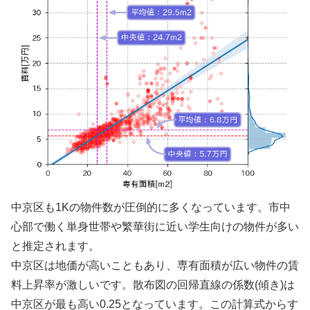
中京区も1Kの物件数が圧倒的に多くなっています。市中
心部で働く単身世帯や繁華街に近い学生向けの物件が多い
と推定されます。
中京区は地価が高いこともあり、専有面積が広い物件の賃
料上昇率が激しいです。散布図の回帰直線の係数(傾き)は
中京区が最も高い0.25となっています。この計算式からす