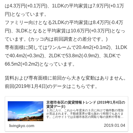
は4.3万円(+0.1万円)、1LDKの平均家賃は7.9万円(+0.1万
円)となっています。
ファミリー向けとなる2LDKの平均家賃は8.4万円(-0.4万
円)、3LDKとなると平均家賃は10.6万円(+0.3万円)となっ
ています。(カッコ内は前回調査との差分です。)
専有面積に関してはワンルームで20.4m2(+0.1m2)、1LDK
で40.4m2(+0.3m2)、2LDKで53.8m2(-0.9m2)、3LDKで
66.5m2(+0.2m2)となっています。
賃料および専有面積に前回から大きな変動はありません。
前回(2019年1月4日)のデータはこちらです。
京都市各区の賃貸情報トレンド (2019年1月4日の
賃貸データ)
１月に入り、これから年度末の３月に向けて物件数の増加
が見込まれます。不動産業界が最も賑わう時期でもありま
す。このサイトでは京都市各区の間取り毎の賃料や専有面
積に...
2019.01.04
livingkyo.com