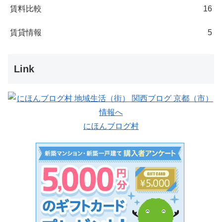
賃料比較
16
賃貸情報
5
Link
にほんブログ村