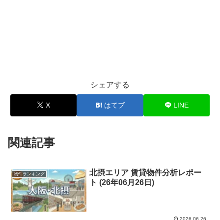
シェアする
X
はてブ
LINE
関連記事
北摂エリア 賃貸物件分析レポー
物件ランキング
ト (26年06月26日)
2026.06.26