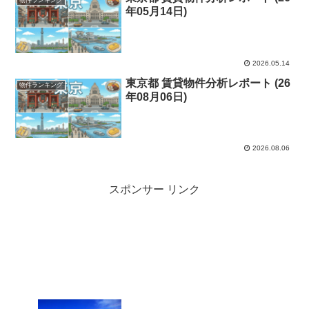
年05月14日)
2026.05.14
東京都 賃貸物件分析レポート (26
物件ランキング
年08月06日)
2026.08.06
スポンサー リンク