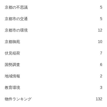
京都の不思議
5
京都市の交通
5
京都市の環境
12
京都御苑
10
伏見稲荷
7
国勢調査
6
地域情報
2
教育環境
3
物件ランキング
132