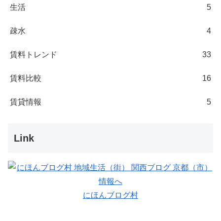
生活
5
疎水
4
賃料トレンド
33
賃料比較
16
賃貸情報
5
Link
にほんブログ村