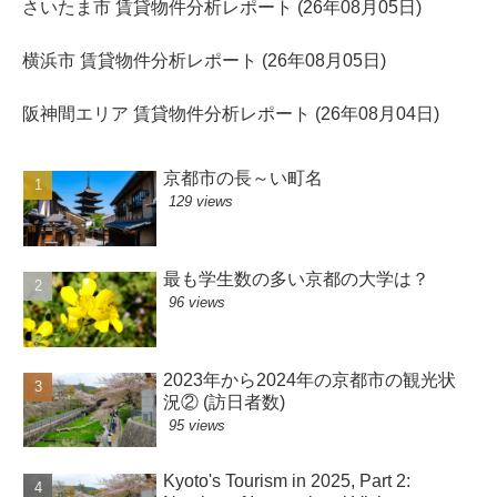
さいたま市 賃貸物件分析レポート (26年08月05日)
横浜市 賃貸物件分析レポート (26年08月05日)
阪神間エリア 賃貸物件分析レポート (26年08月04日)
京都市の長～い町名
129 views
最も学生数の多い京都の大学は？
96 views
2023年から2024年の京都市の観光状
況② (訪日者数)
95 views
Kyoto's Tourism in 2025, Part 2: