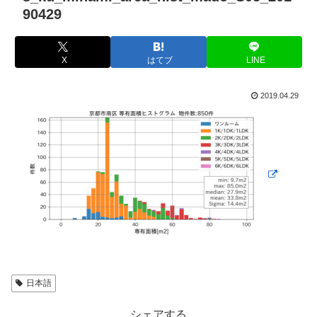
90429
X
はてブ
LINE
2019.04.29
日本語
シェアする