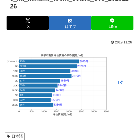
26
X
はてブ
LINE
2019.11.26
日本語