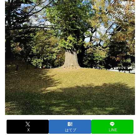
X
はてブ
LINE