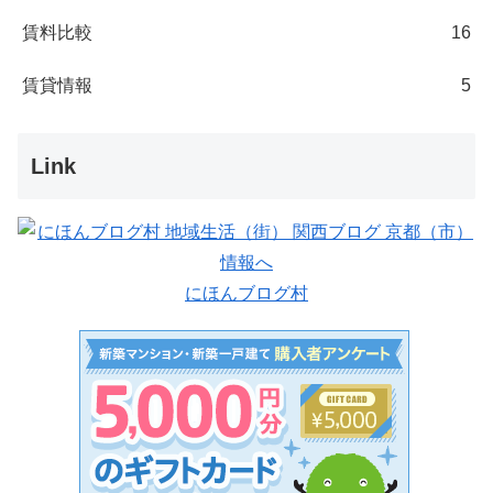
賃料比較
16
賃貸情報
5
Link
にほんブログ村