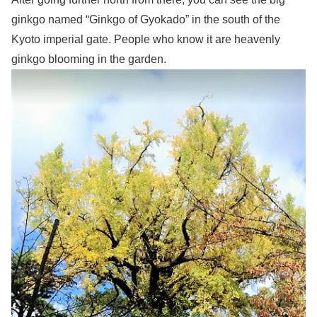
ginkgo named “Ginkgo of Gyokado” in the south of the
Kyoto imperial gate. People who know it are heavenly
ginkgo blooming in the garden.