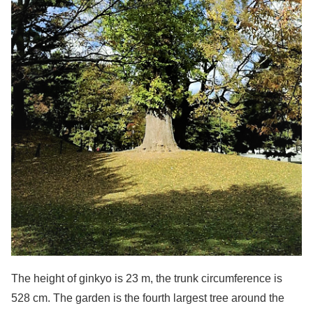
The height of ginkyo is 23 m, the trunk circumference is
528 cm. The garden is the fourth largest tree around the