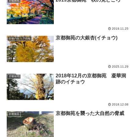
京都御苑
2019.11.25
京都御苑の大銀杏(イチョウ)
京都のエリア情報
2025.11.29
2018年12月の京都御苑 凝華洞
京都御苑
跡のイチョウ
2018.12.08
京都御苑を襲った大自然の脅威
京都御苑