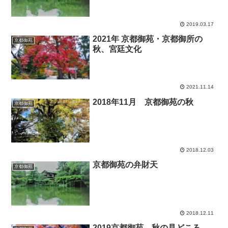
2019.03.17
2021年 京都御苑・京都御所の
京都御苑
秋、宮廷文化
2021.11.14
2018年11月 京都御苑の秋
京都御苑
2018.12.03
京都御苑の弁財天
京都御苑
2018.12.11
2019京都御苑 秋の見どころ