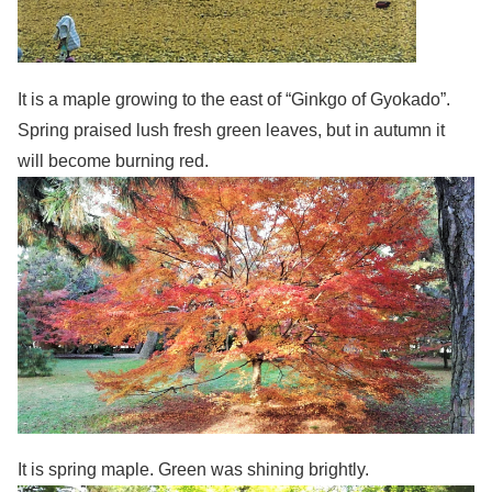
It is a maple growing to the east of “Ginkgo of Gyokado”.
Spring praised lush fresh green leaves, but in autumn it
will become burning red.
It is spring maple. Green was shining brightly.