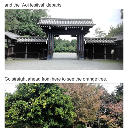
and the ‘Aoi festival’ departs.
Go straight ahead from here to see the orange tree.