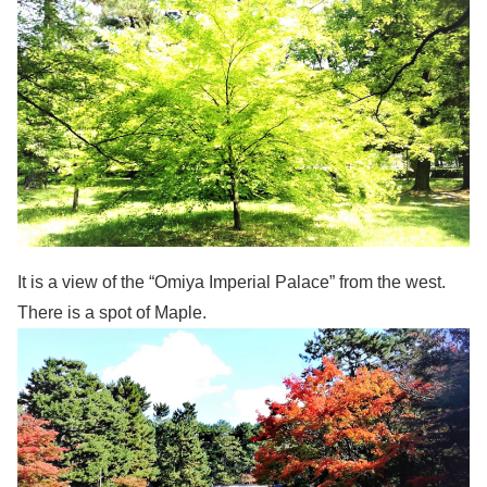
It is a view of the “Omiya Imperial Palace” from the west.
There is a spot of Maple.