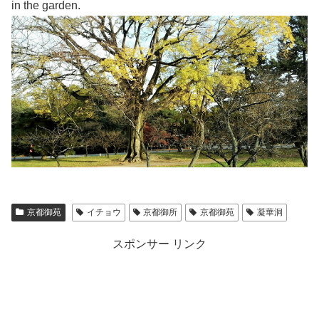
in the garden.
京都御苑
イチョウ
京都御所
京都御苑
凝華洞
スポンサー リンク