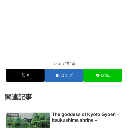
シェアする
X
はてブ
LINE
関連記事
The goddess of Kyoto Gyoen –
京都御苑
Itsukushima shrine –