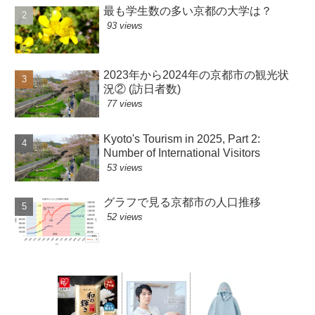
最も学生数の多い京都の大学は？
93 views
2023年から2024年の京都市の観光状
況② (訪日者数)
77 views
Kyoto's Tourism in 2025, Part 2:
Number of International Visitors
53 views
グラフで見る京都市の人口推移
52 views