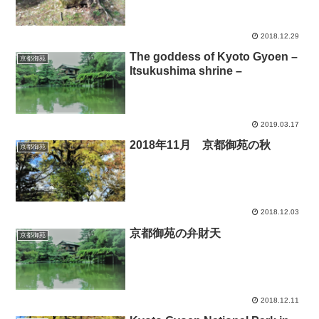
2018.12.29
The goddess of Kyoto Gyoen –
京都御苑
Itsukushima shrine –
2019.03.17
2018年11月 京都御苑の秋
京都御苑
2018.12.03
京都御苑の弁財天
京都御苑
2018.12.11