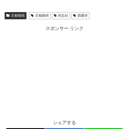
京都御苑
京都御所
同志社
西園寺
スポンサー リンク
シェアする