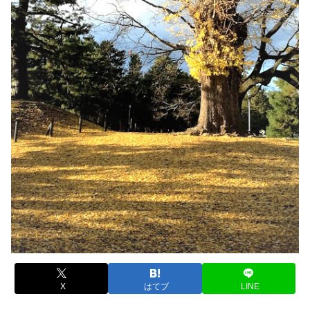
X
はてブ
LINE