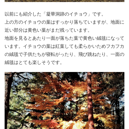
以前にも紹介した「凝華洞跡のイチョウ」です。
上の方のイチョウの葉はすっかり落ちていますが、地面に
近い部分は黄色い葉がまだ残っています。
地面を見るとあたり一面が落ちた葉で黄色い絨毯になって
います。イチョウの葉は紅葉しても柔らかいためフカフカ
の絨毯で子供たちが寝転がったり、飛び跳ねたり、一面の
絨毯はとても楽しそうです。