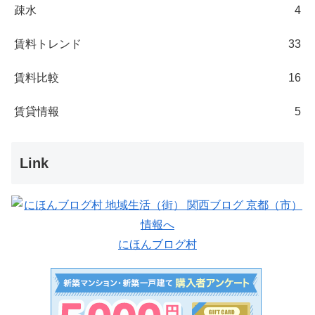
疎水
4
賃料トレンド
33
賃料比較
16
賃貸情報
5
Link
にほんブログ村