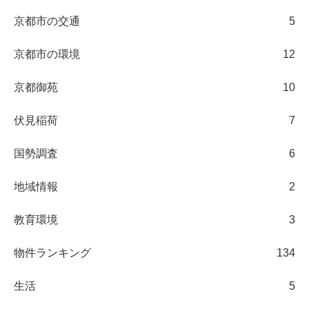
京都市の交通
5
京都市の環境
12
京都御苑
10
伏見稲荷
7
国勢調査
6
地域情報
2
教育環境
3
物件ランキング
134
生活
5