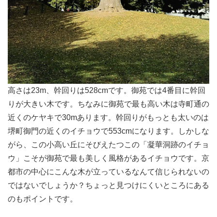
高さは23m、幹回りは528cmです。御苑では4番目に幹回
りが大きい木です。ちなみに御苑で最も高い木は寺町通の
近くのケヤキで30mあります。幹回りがもっとも太いのは
堺町御門の近くのイチョウで553cmになります。しかしな
がら、この小高い丘にそびえたつこの「凝華洞跡のイチョ
ウ」こそが御苑で最も美しく風格があるイチョウです。京
都市の中心にこんな木が立っているなんて信じられないの
ではないでしょうか？ちょっと見つけにくいところにある
のもポイントです。