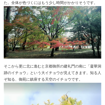
た。全体が色づくにはもう少し時間がかかりそうです。
そこから更に北に進むと京都御所の建礼門の南に「凝華洞
跡のイチョウ」という大イチョウが見えてきます。知る人
ぞ知る、御苑に鎮座する天空のイチョウです。