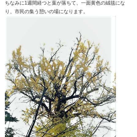
ちなみに1週間経つと葉が落ちて、一面黄色の絨毯にな
り、市民の集う憩いの場になります。