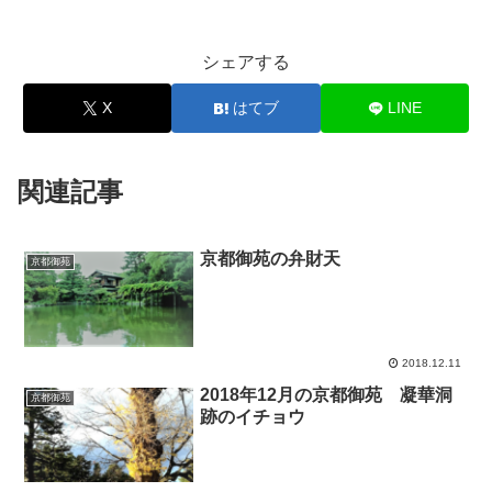
シェアする
X
はてブ
LINE
関連記事
京都御苑の弁財天
京都御苑
2018.12.11
2018年12月の京都御苑 凝華洞
京都御苑
跡のイチョウ