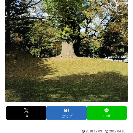
X
はてブ
LINE
2018.12.03
2019.04.18