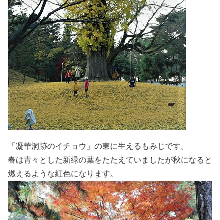
「凝華洞跡のイチョウ」の東に生えるもみじです。
春は青々とした新緑の葉をたたえていましたが秋になると
燃えるような紅色になります。