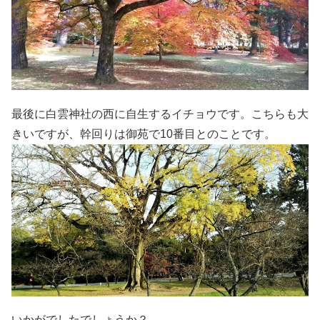
最後に白雲神社の西に自生するイチョウです。こちらも大
きいですが、幹回りは御苑で10番目とのことです。
いかがでしたでしょうか？