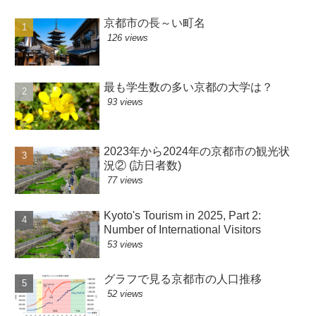
京都市の長～い町名
126 views
最も学生数の多い京都の大学は？
93 views
2023年から2024年の京都市の観光状
況② (訪日者数)
77 views
Kyoto's Tourism in 2025, Part 2:
Number of International Visitors
53 views
グラフで見る京都市の人口推移
52 views