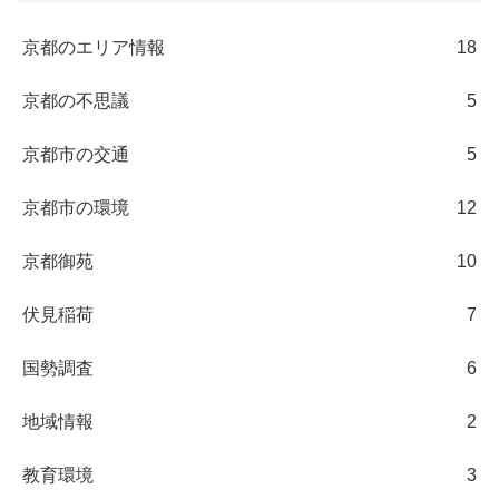
京都のエリア情報
18
京都の不思議
5
京都市の交通
5
京都市の環境
12
京都御苑
10
伏見稲荷
7
国勢調査
6
地域情報
2
教育環境
3