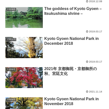
2018.12.08
The goddess of Kyoto Gyoen –
京都御苑
Itsukushima shrine –
2019.03.17
Kyoto Gyoen National Park in
京都御苑
December 2018
2019.03.17
2021年 京都御苑・京都御所の
京都御苑
秋、宮廷文化
2021.11.14
Kyoto Gyoen National Park in
京都御苑
November 2018