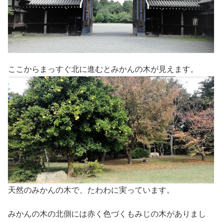
ここからまっすぐ北に進むとみかんの木が見えます。
天然のみかんの木で、たわわに実っています。
みかんの木の北側には赤く色づくもみじの木がありまし