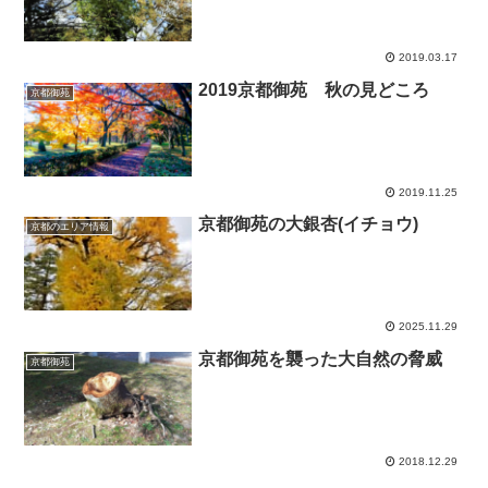
2019.03.17
2019京都御苑 秋の見どころ
京都御苑
2019.11.25
京都御苑の大銀杏(イチョウ)
京都のエリア情報
2025.11.29
京都御苑を襲った大自然の脅威
京都御苑
2018.12.29